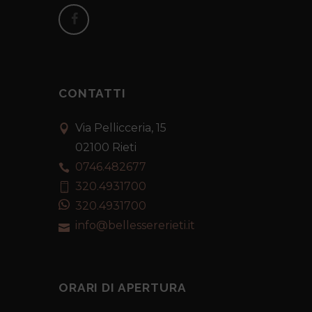
CONTATTI
Via Pellicceria, 15
02100 Rieti
0746.482677
320.4931700
320.4931700
info@bellessererieti.it
ORARI DI APERTURA