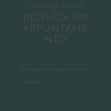
Consulenza gratuita
RICHIEDI UN
APPUNTAME
NTO