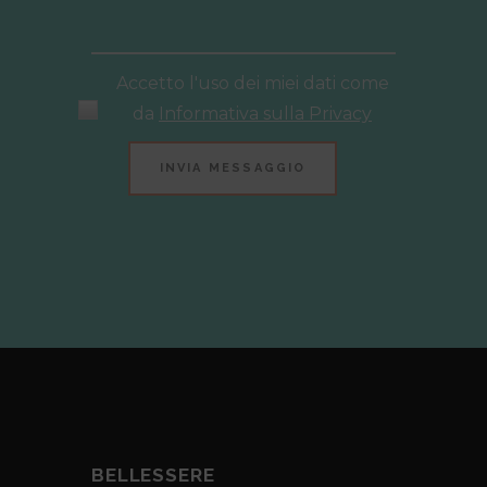
Accetto l'uso dei miei dati come
da
Informativa sulla Privacy
BELLESSERE