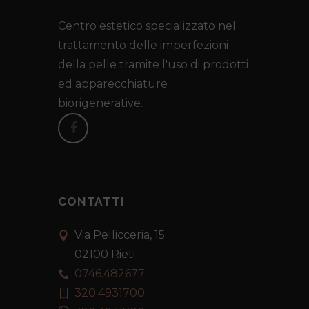
Centro estetico specializzato nel
trattamento delle imperfezioni
della pelle tramite l'uso di prodotti
ed apparecchiature
biorigenerative.
CONTATTI
Via Pellicceria, 15
02100 Rieti
0746.482677
320.4931700