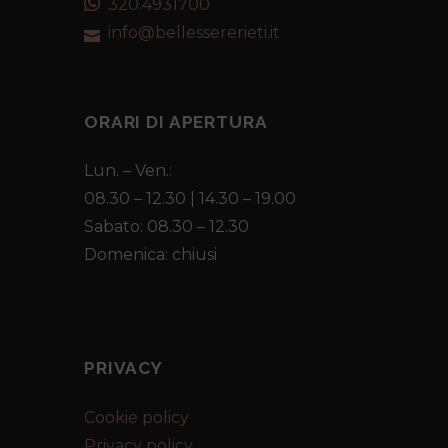
320.4931700
info@bellessererieti.it
ORARI DI APERTURA
Lun. – Ven.:
08.30 – 12.30 | 14.30 – 19.00
Sabato: 08.30 – 12.30
Domenica: chiusi
PRIVACY
Cookie policy
Privacy policy