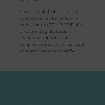
Per i prezzi dedicati all’estetica
rigenerativa, i trattamenti viso e
corpo, l’Istituto BELLESSERE offre
un check up gratuito senza
impegno, con informazioni
complete sui trattamenti più adatti
e i rispettivi pacchetti e tariffe.