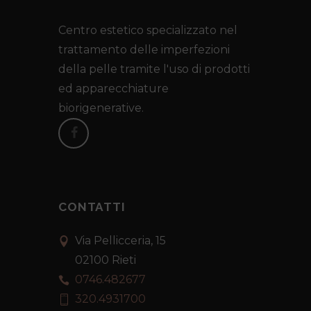
Centro estetico specializzato nel
trattamento delle imperfezioni
della pelle tramite l'uso di prodotti
ed apparecchiature
biorigenerative.
CONTATTI
Via Pellicceria, 15
02100 Rieti
0746.482677
320.4931700