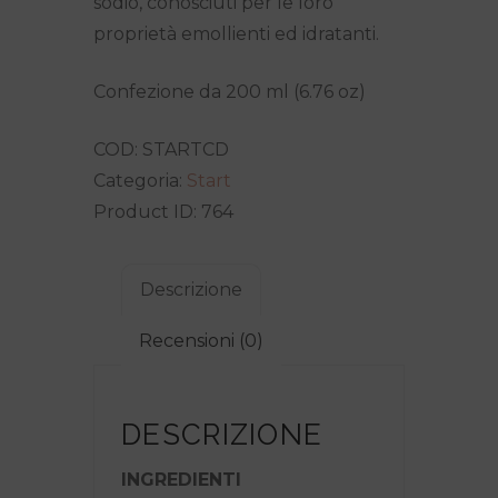
sodio, conosciuti per le loro
proprietà emollienti ed idratanti.
Confezione da 200 ml (6.76 oz)
COD:
STARTCD
Categoria:
Start
Product ID:
764
Descrizione
Recensioni (0)
DESCRIZIONE
INGREDIENTI