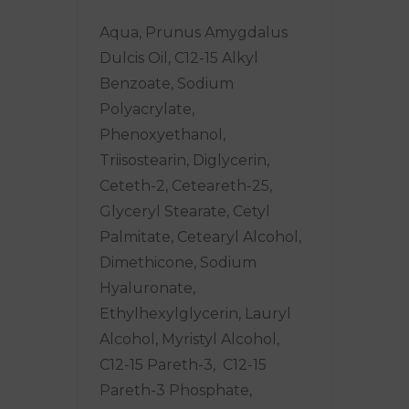
Aqua, Prunus Amygdalus
Dulcis Oil, C12-15 Alkyl
Benzoate, Sodium
Polyacrylate,
Phenoxyethanol,
Triisostearin, Diglycerin,
Ceteth-2, Ceteareth-25,
Glyceryl Stearate, Cetyl
Palmitate, Cetearyl Alcohol,
Dimethicone, Sodium
Hyaluronate,
Ethylhexylglycerin, Lauryl
Alcohol, Myristyl Alcohol,
C12-15 Pareth-3,
C12-15
Pareth-3 Phosphate,