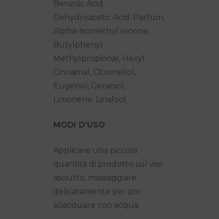
Benzoic Acid,
Dehydroacetic Acid, Parfum,
Alpha-Isomethyl Ionone,
Butylphenyl
Methylpropional, Hexyl
Cinnamal, Citronellol,
Eugenol, Geraniol,
Limonene, Linalool.
MODI D’USO
Applicare una piccola
quantità di prodotto sul viso
asciutto, massaggiare
delicatamente per poi
sciacquare con acqua.